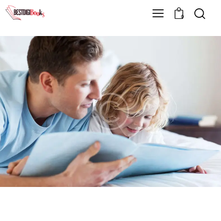
0
MINDSET