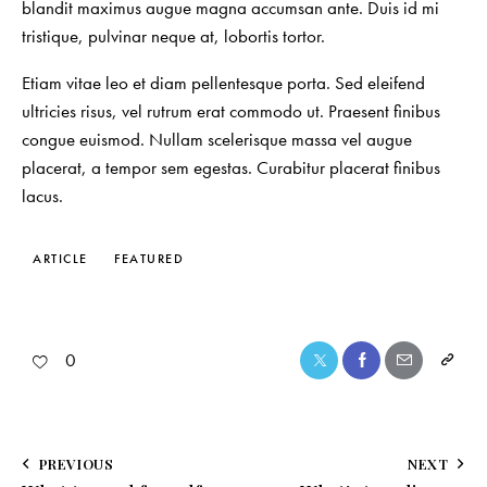
blandit maximus augue magna accumsan ante. Duis id mi
tristique, pulvinar neque at, lobortis tortor.
Etiam vitae leo et diam pellentesque porta. Sed eleifend
ultricies risus, vel rutrum erat commodo ut. Praesent finibus
congue euismod. Nullam scelerisque massa vel augue
placerat, a tempor sem egestas. Curabitur placerat finibus
lacus.
ARTICLE
FEATURED
0
PREVIOUS
NEXT