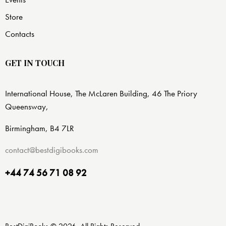
Store
Contacts
GET IN TOUCH
International House, The McLaren Building, 46 The Priory
Queensway,
Birmingham, B4 7LR
contact@bestdigibooks.com
+44 74 56 71 08 92