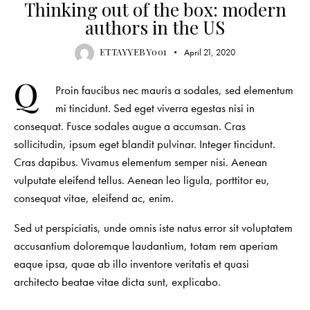
Thinking out of the box: modern
authors in the US
ETTAYYEBY001
April 21, 2020
Q
Proin faucibus nec mauris a sodales, sed elementum
mi tincidunt. Sed eget viverra egestas nisi in
consequat. Fusce sodales augue a accumsan. Cras
sollicitudin, ipsum eget blandit pulvinar. Integer tincidunt.
Cras dapibus. Vivamus elementum semper nisi. Aenean
vulputate eleifend tellus. Aenean leo ligula, porttitor eu,
consequat vitae, eleifend ac, enim.
Sed ut perspiciatis, unde omnis iste natus error sit voluptatem
accusantium doloremque laudantium, totam rem aperiam
eaque ipsa, quae ab illo inventore veritatis et quasi
architecto beatae vitae dicta sunt, explicabo.