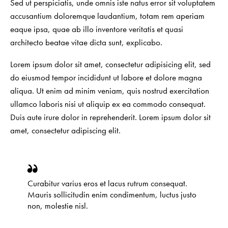
Sed ut perspiciatis, unde omnis iste natus error sit voluptatem
accusantium doloremque laudantium, totam rem aperiam
eaque ipsa, quae ab illo inventore veritatis et quasi
architecto beatae vitae dicta sunt, explicabo.
Lorem ipsum dolor sit amet, consectetur adipisicing elit, sed
do eiusmod tempor incididunt ut labore et dolore magna
aliqua. Ut enim ad minim veniam, quis nostrud exercitation
ullamco laboris nisi ut aliquip ex ea commodo consequat.
Duis aute irure dolor in reprehenderit. Lorem ipsum dolor sit
amet, consectetur adipiscing elit.
Curabitur varius eros et lacus rutrum consequat.
Mauris sollicitudin enim condimentum, luctus justo
non, molestie nisl.