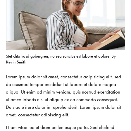
Stet clita kasd gubergren, no sea sanctus est labore et dolore. By
Kevin Smith
Lorem ipsum dolor sit amet, consectetur adipisicing elit, sed
do eiusmod tempor incididunt ut labore et dolore magna
aliqua. Ut enim ad minim veniam, quis nostrud exercitation
ullamco laboris nisi ut aliquip ex ea commodo consequat.
Duis aute irure dolor in reprehenderit. Lorem ipsum dolor sit
amet, consectetur adipiscing elit.
Etiam vitae leo et diam pellentesque porta. Sed eleifend