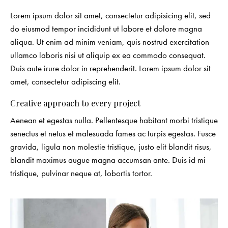
Lorem ipsum dolor sit amet, consectetur adipisicing elit, sed
do eiusmod tempor incididunt ut labore et dolore magna
aliqua. Ut enim ad minim veniam, quis nostrud exercitation
ullamco laboris nisi ut aliquip ex ea commodo consequat.
Duis aute irure dolor in reprehenderit. Lorem ipsum dolor sit
amet, consectetur adipiscing elit.
Creative approach to every project
Aenean et egestas nulla. Pellentesque habitant morbi tristique
senectus et netus et malesuada fames ac turpis egestas. Fusce
gravida, ligula non molestie tristique, justo elit blandit risus,
blandit maximus augue magna accumsan ante. Duis id mi
tristique, pulvinar neque at, lobortis tortor.