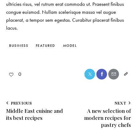
ultricies risus, vel rutrum erat commodo ut. Praesent finibus
congue euismod. Nullam scelerisque massa vel augue
placerat, a tempor sem egestas. Curabitur placerat finibus
lacus.
BUSINESS
FEATURED
MODEL
0
PREVIOUS
NEXT
Middle East cuisine and
A new selection of
its best recipes
modern recipes for
pastry chefs