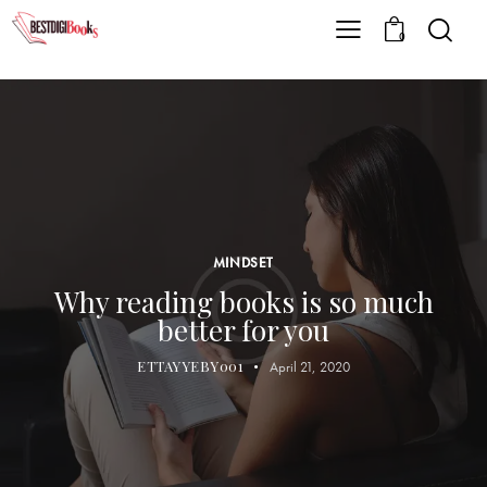
0
MINDSET
Why reading books is so much
better for you
ETTAYYEBY001
April 21, 2020