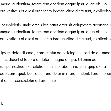
emque laudantium, totam rem aperiam eaque ipsa, quae ab illo
ore veritatis et quasi architecto beatae vitae dicta sunt, explicabo
 perspiciatis, unde omnis iste natus error sit voluptatem accusanti
emque laudantium, totam rem aperiam eaque ipsa, quae ab illo
ore veritatis et quasi architecto beatae vitae dicta sunt, explicabo
ipsum dolor sit amet, consectetur adipisicing elit, sed do eiusmod
r incididunt ut labore et dolore magna aliqua. Ut enim ad minim
, quis nostrud exercitation ullamco laboris nisi ut aliquip ex ea
do consequat. Duis aute irure dolor in reprehenderit. Lorem ipsu
sit amet, consectetur adipiscing elit.