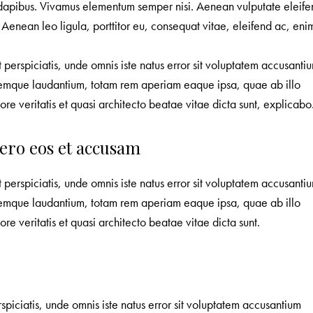
dapibus. Vivamus elementum semper nisi. Aenean vulputate eleife
. Aenean leo ligula, porttitor eu, consequat vitae, eleifend ac, eni
 perspiciatis, unde omnis iste natus error sit voluptatem accusanti
emque laudantium, totam rem aperiam eaque ipsa, quae ab illo
ore veritatis et quasi architecto beatae vitae dicta sunt, explicabo
vero eos et accusam
 perspiciatis, unde omnis iste natus error sit voluptatem accusanti
emque laudantium, totam rem aperiam eaque ipsa, quae ab illo
ore veritatis et quasi architecto beatae vitae dicta sunt.
spiciatis, unde omnis iste natus error sit voluptatem accusantium