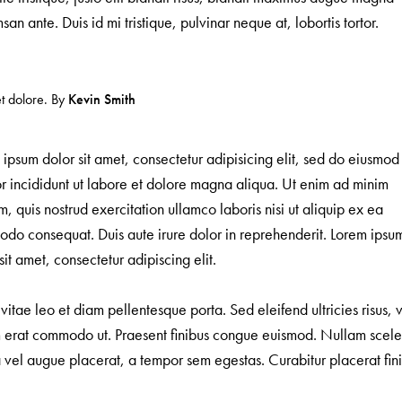
an ante. Duis id mi tristique, pulvinar neque at, lobortis tortor.
et dolore. By
Kevin Smith
ipsum dolor sit amet, consectetur adipisicing elit, sed do eiusmod
r incididunt ut labore et dolore magna aliqua. Ut enim ad minim
, quis nostrud exercitation ullamco laboris nisi ut aliquip ex ea
do consequat. Duis aute irure dolor in reprehenderit. Lorem ipsu
sit amet, consectetur adipiscing elit.
vitae leo et diam pellentesque porta. Sed eleifend ultricies risus, 
m erat commodo ut. Praesent finibus congue euismod. Nullam scele
 vel augue placerat, a tempor sem egestas. Curabitur placerat fin