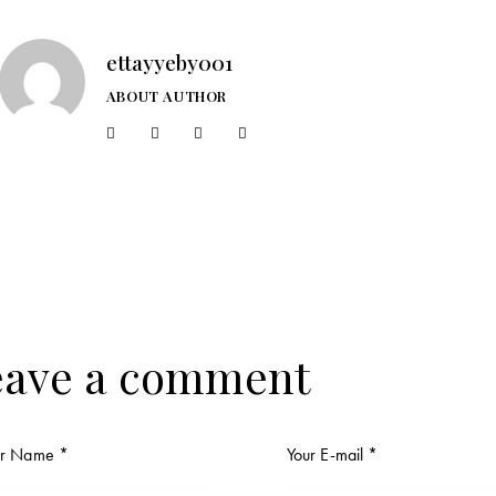
ettayyeby001
ABOUT AUTHOR
eave a comment