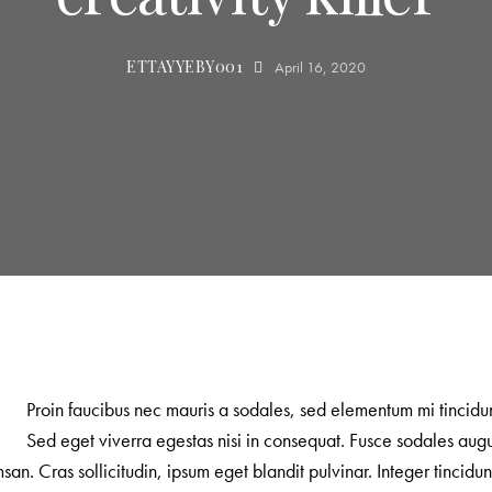
ETTAYYEBY001
April 16, 2020
Proin faucibus nec mauris a sodales, sed elementum mi tincidun
Sed eget viverra egestas nisi in consequat. Fusce sodales aug
an. Cras sollicitudin, ipsum eget blandit pulvinar. Integer tincidun