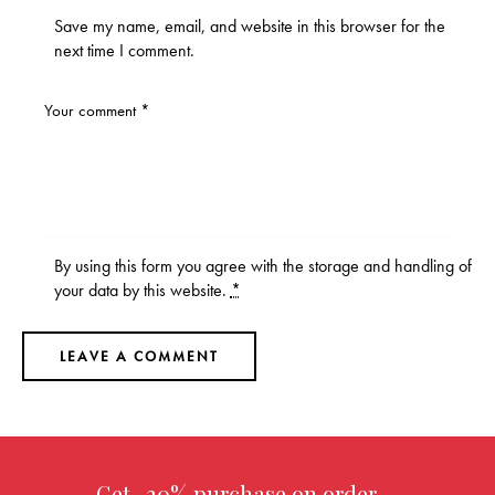
Save my name, email, and website in this browser for the
next time I comment.
By using this form you agree with the storage and handling of
your data by this website.
*
Get -30% purchase
on order over