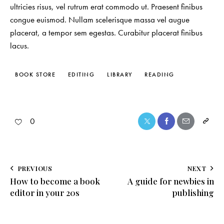
ultricies risus, vel rutrum erat commodo ut. Praesent finibus
congue euismod. Nullam scelerisque massa vel augue
placerat, a tempor sem egestas. Curabitur placerat finibus
lacus.
BOOK STORE
EDITING
LIBRARY
READING
0
PREVIOUS
NEXT
How to become a book
A guide for newbies in
editor in your 20s
publishing