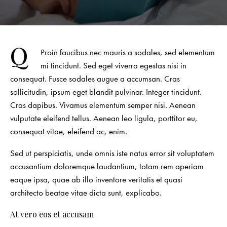
Q
Proin faucibus nec mauris a sodales, sed elementum
mi tincidunt. Sed eget viverra egestas nisi in
consequat. Fusce sodales augue a accumsan. Cras
sollicitudin, ipsum eget blandit pulvinar. Integer tincidunt.
Cras dapibus. Vivamus elementum semper nisi. Aenean
vulputate eleifend tellus. Aenean leo ligula, porttitor eu,
consequat vitae, eleifend ac, enim.
Sed ut perspiciatis, unde omnis iste natus error sit voluptatem
accusantium doloremque laudantium, totam rem aperiam
eaque ipsa, quae ab illo inventore veritatis et quasi
architecto beatae vitae dicta sunt, explicabo.
At vero eos et accusam