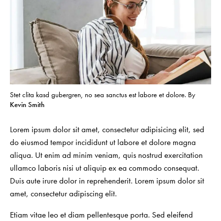
Stet clita kasd gubergren, no sea sanctus est labore et dolore. By
Kevin Smith
Lorem ipsum dolor sit amet, consectetur adipisicing elit, sed
do eiusmod tempor incididunt ut labore et dolore magna
aliqua. Ut enim ad minim veniam, quis nostrud exercitation
ullamco laboris nisi ut aliquip ex ea commodo consequat.
Duis aute irure dolor in reprehenderit. Lorem ipsum dolor sit
amet, consectetur adipiscing elit.
Etiam vitae leo et diam pellentesque porta. Sed eleifend