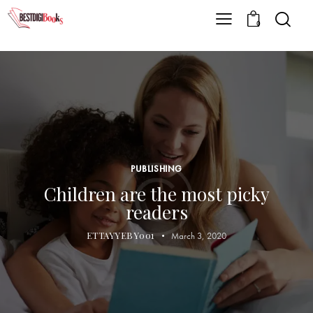
0
PUBLISHING
Children are the most picky
readers
ETTAYYEBY001
March 3, 2020