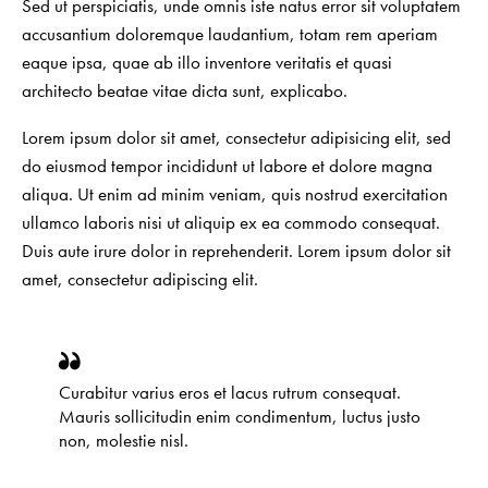
Sed ut perspiciatis, unde omnis iste natus error sit voluptatem
accusantium doloremque laudantium, totam rem aperiam
eaque ipsa, quae ab illo inventore veritatis et quasi
architecto beatae vitae dicta sunt, explicabo.
Lorem ipsum dolor sit amet, consectetur adipisicing elit, sed
do eiusmod tempor incididunt ut labore et dolore magna
aliqua. Ut enim ad minim veniam, quis nostrud exercitation
ullamco laboris nisi ut aliquip ex ea commodo consequat.
Duis aute irure dolor in reprehenderit. Lorem ipsum dolor sit
amet, consectetur adipiscing elit.
Curabitur varius eros et lacus rutrum consequat.
Mauris sollicitudin enim condimentum, luctus justo
non, molestie nisl.