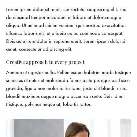
Lorem ipsum dolor sit amet, consectetur adipisicing elit, sed
do eiusmod tempor incididunt ut labore et dolore magna
aliqua. Ut enim ad minim veniam, quis nostrud exercitation
ullamco laboris nisi ut aliquip ex ea commodo consequat.
Duis aute irure dolor in reprehenderit. Lorem ipsum dolor sit
amet, consectetur adipiscing elit.
Creative approach to every project
Aenean et egestas nulla. Pellentesque habitant morbi tristique
senectus et netus et malesuada fames ac turpis egestas. Fusce
gravida, ligula non molestie tristique, justo elit blandit risus,
blandit maximus augue magna accumsan ante. Duis id mi
tristique, pulvinar neque at, lobortis tortor.