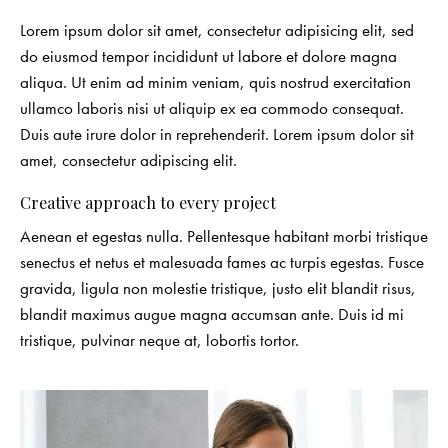
Lorem ipsum dolor sit amet, consectetur adipisicing elit, sed
do eiusmod tempor incididunt ut labore et dolore magna
aliqua. Ut enim ad minim veniam, quis nostrud exercitation
ullamco laboris nisi ut aliquip ex ea commodo consequat.
Duis aute irure dolor in reprehenderit. Lorem ipsum dolor sit
amet, consectetur adipiscing elit.
Creative approach to every project
Aenean et egestas nulla. Pellentesque habitant morbi tristique
senectus et netus et malesuada fames ac turpis egestas. Fusce
gravida, ligula non molestie tristique, justo elit blandit risus,
blandit maximus augue magna accumsan ante. Duis id mi
tristique, pulvinar neque at, lobortis tortor.