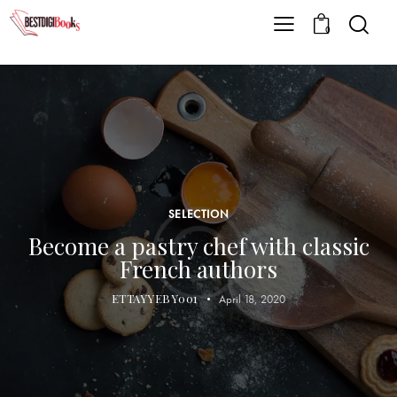
0
SELECTION
Become a pastry chef with classic
French authors
ETTAYYEBY001
April 18, 2020