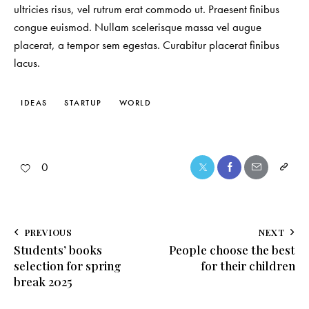
ultricies risus, vel rutrum erat commodo ut. Praesent finibus
congue euismod. Nullam scelerisque massa vel augue
placerat, a tempor sem egestas. Curabitur placerat finibus
lacus.
IDEAS
STARTUP
WORLD
0
PREVIOUS
NEXT
Students’ books
People choose the best
selection for spring
for their children
break 2025