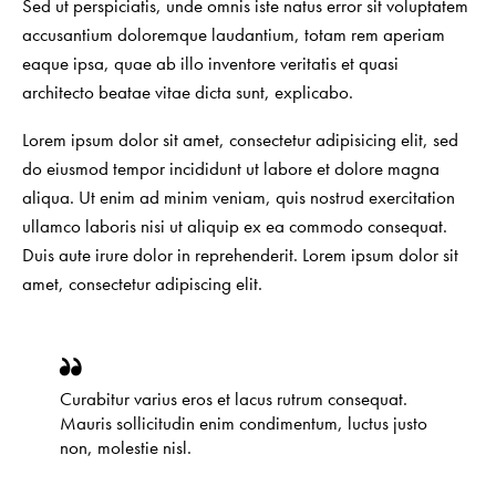
Sed ut perspiciatis, unde omnis iste natus error sit voluptatem
accusantium doloremque laudantium, totam rem aperiam
eaque ipsa, quae ab illo inventore veritatis et quasi
architecto beatae vitae dicta sunt, explicabo.
Lorem ipsum dolor sit amet, consectetur adipisicing elit, sed
do eiusmod tempor incididunt ut labore et dolore magna
aliqua. Ut enim ad minim veniam, quis nostrud exercitation
ullamco laboris nisi ut aliquip ex ea commodo consequat.
Duis aute irure dolor in reprehenderit. Lorem ipsum dolor sit
amet, consectetur adipiscing elit.
Curabitur varius eros et lacus rutrum consequat.
Mauris sollicitudin enim condimentum, luctus justo
non, molestie nisl.