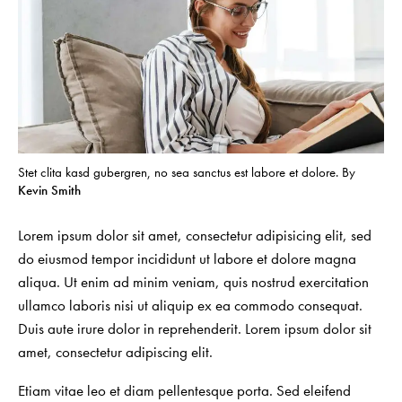
Stet clita kasd gubergren, no sea sanctus est labore et dolore. By
Kevin Smith
Lorem ipsum dolor sit amet, consectetur adipisicing elit, sed
do eiusmod tempor incididunt ut labore et dolore magna
aliqua. Ut enim ad minim veniam, quis nostrud exercitation
ullamco laboris nisi ut aliquip ex ea commodo consequat.
Duis aute irure dolor in reprehenderit. Lorem ipsum dolor sit
amet, consectetur adipiscing elit.
Etiam vitae leo et diam pellentesque porta. Sed eleifend