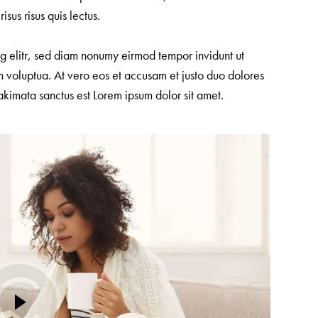
sus risus quis lectus.
ng elitr, sed diam nonumy eirmod tempor invidunt ut
 voluptua. At vero eos et accusam et justo duo dolores
akimata sanctus est Lorem ipsum dolor sit amet.