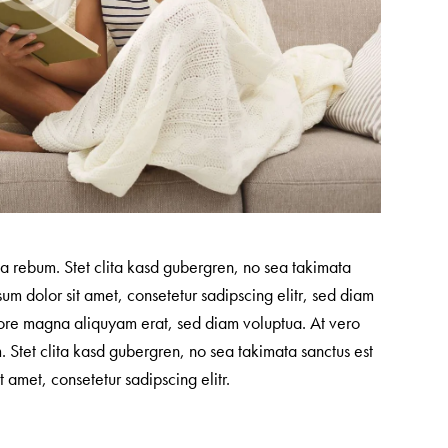
ea rebum. Stet clita kasd gubergren, no sea takimata
sum dolor sit amet, consetetur sadipscing elitr, sed diam
ore magna aliquyam erat, sed diam voluptua. At vero
 Stet clita kasd gubergren, no sea takimata sanctus est
 amet, consetetur sadipscing elitr.