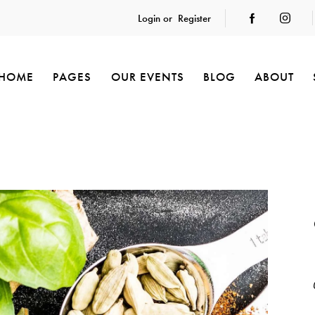
Login or
Register
HOME
PAGES
OUR EVENTS
BLOG
ABOUT