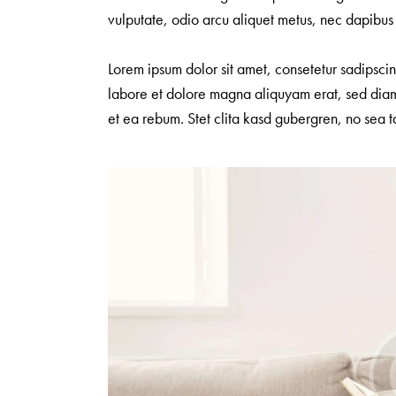
vulputate, odio arcu aliquet metus, nec dapibus ri
Lorem ipsum dolor sit amet, consetetur sadipsci
labore et dolore magna aliquyam erat, sed diam
et ea rebum. Stet clita kasd gubergren, no sea t