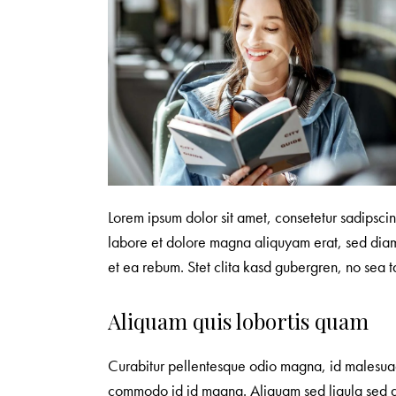
Lorem ipsum dolor sit amet, consetetur sadipsci
labore et dolore magna aliquyam erat, sed diam
et ea rebum. Stet clita kasd gubergren, no sea t
Aliquam quis lobortis quam
Curabitur pellentesque odio magna, id malesua
commodo id id magna. Aliquam sed ligula sed ant