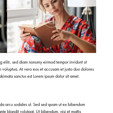
ng elitr, sed diam nonumy eirmod tempor invidunt ut
 voluptua. At vero eos et accusam et justo duo dolores
akimata sanctus est Lorem ipsum dolor sit amet.
da arcu sodales ut. Sed sed quam ut ex bibendum
e blandit volutpat. Ut bibendum, nisi et mattis