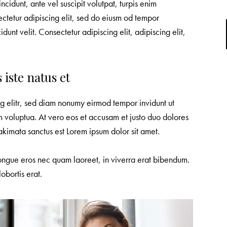
incidunt, ante vel suscipit volutpat, turpis enim
ectetur adipiscing elit, sed do eiusm od tempor
idunt velit. Consectetur adipiscing elit, adipiscing elit,
 iste natus et
ng elitr, sed diam nonumy eirmod tempor invidunt ut
 voluptua. At vero eos et accusam et justo duo dolores
akimata sanctus est Lorem ipsum dolor sit amet.
ngue eros nec quam laoreet, in viverra erat bibendum.
obortis erat.