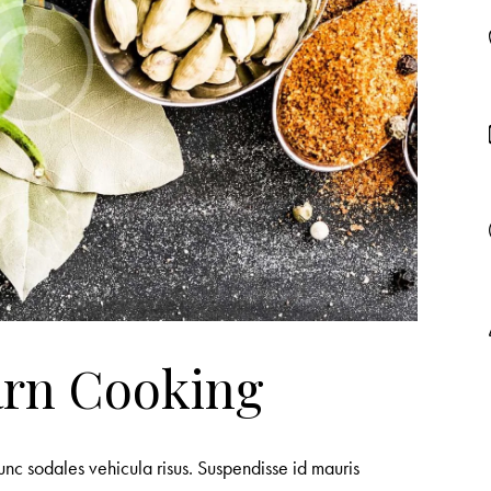
arn Cooking
unc sodales vehicula risus. Suspendisse id mauris